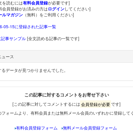
文を読むには
有料会員登録
が必要です]
料会員登録がお済みの方は
ログイン
してください]
ールマガジン
（無料）をご利用ください]
26-05-15に登録された記事一覧
文記事サンプル
[全文読める記事の一覧です]
ニュース
するデータが見つかりませんでした。
この記事に対するコメントをお寄せ下さい
[この記事に対してコメントするには
会員登録が必要
です]
のフォームより、有料会員または無料メール会員のいずれかに登録して
有料会員登録フォーム
無料メール会員登録フォーム