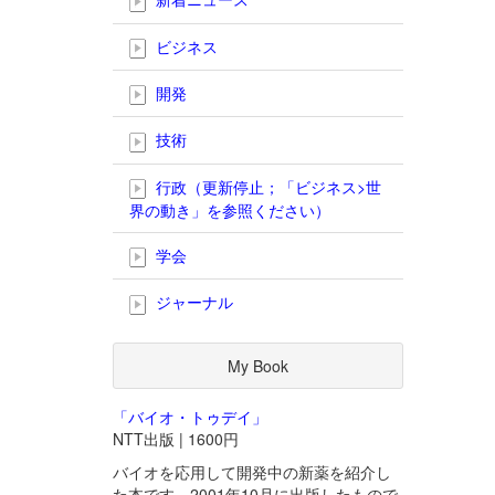
ビジネス
開発
技術
行政（更新停止；「ビジネス>世
界の動き」を参照ください）
学会
ジャーナル
My Book
「バイオ・トゥデイ」
NTT出版 | 1600円
バイオを応用して開発中の新薬を紹介し
た本です。2001年10月に出版したもので