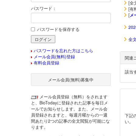
[全
パスワード：
[有
[
メ
20
パスワードを保存する
全
パスワードを忘れた方はこちら
メール会員(無料)登録
関連
有料会員登録
該当
メール会員(無料)募集中
メール会員登録（無料）をされます
と、BioTodayに登録された記事を毎日メ
ールでお知らせします。また、メール会
員登録されますと、毎週月曜からの一週
下記
間あたり2つの記事の全文閲覧が可能にな
い。
ります。