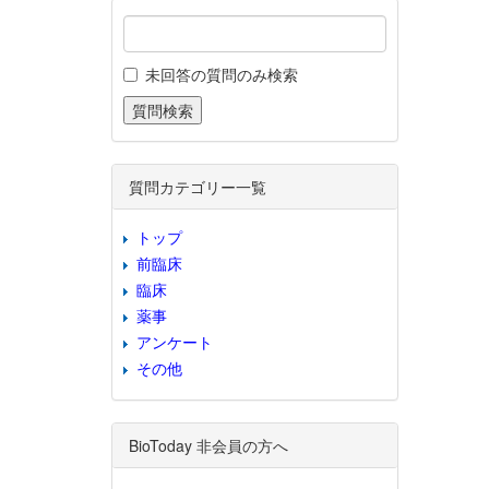
未回答の質問のみ検索
質問カテゴリー一覧
トップ
前臨床
臨床
薬事
アンケート
その他
BioToday 非会員の方へ