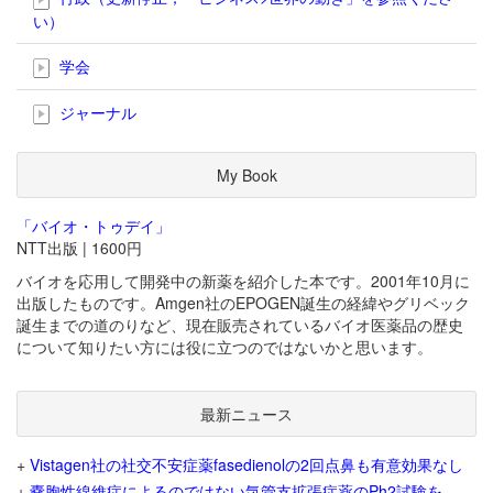
い）
学会
ジャーナル
My Book
「バイオ・トゥデイ」
NTT出版 | 1600円
バイオを応用して開発中の新薬を紹介した本です。2001年10月に
出版したものです。Amgen社のEPOGEN誕生の経緯やグリベック
誕生までの道のりなど、現在販売されているバイオ医薬品の歴史
について知りたい方には役に立つのではないかと思います。
最新ニュース
+
Vistagen社の社交不安症薬fasedienolの2回点鼻も有意効果なし
+
嚢胞性線維症によるのではない気管支拡張症薬のPh2試験を