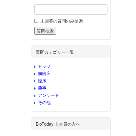
未回答の質問のみ検索
質問カテゴリー一覧
トップ
前臨床
臨床
薬事
アンケート
その他
BioToday 非会員の方へ