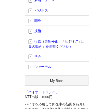
ビジネス
開発
技術
行政（更新停止；「ビジネス>世
界の動き」を参照ください）
学会
ジャーナル
My Book
「バイオ・トゥデイ」
NTT出版 | 1600円
バイオを応用して開発中の新薬を紹介し
た本です。2001年10月に出版したもので