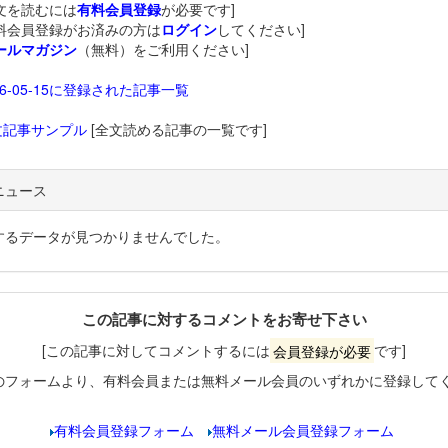
文を読むには
有料会員登録
が必要です]
料会員登録がお済みの方は
ログイン
してください]
ールマガジン
（無料）をご利用ください]
26-05-15に登録された記事一覧
文記事サンプル
[全文読める記事の一覧です]
ニュース
するデータが見つかりませんでした。
この記事に対するコメントをお寄せ下さい
[この記事に対してコメントするには
会員登録が必要
です]
のフォームより、有料会員または無料メール会員のいずれかに登録して
有料会員登録フォーム
無料メール会員登録フォーム