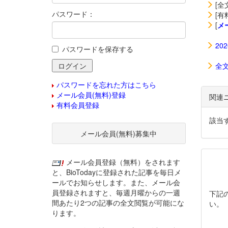
[全
パスワード：
[有
[
メ
20
パスワードを保存する
全
パスワードを忘れた方はこちら
メール会員(無料)登録
関連
有料会員登録
該当
メール会員(無料)募集中
メール会員登録（無料）をされます
と、BioTodayに登録された記事を毎日メ
ールでお知らせします。また、メール会
員登録されますと、毎週月曜からの一週
下記
間あたり2つの記事の全文閲覧が可能にな
い。
ります。