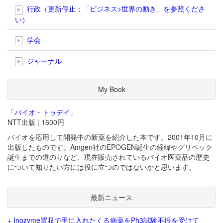
行政（更新停止；「ビジネス>世界の動き」を参照くださ
い）
学会
ジャーナル
My Book
「バイオ・トゥデイ」
NTT出版 | 1600円
バイオを応用して開発中の新薬を紹介した本です。2001年10月に
出版したものです。Amgen社のEPOGEN誕生の経緯やグリベック
誕生までの道のりなど、現在販売されているバイオ医薬品の歴史
について知りたい方には役に立つのではないかと思います。
最新ニュース
+
Inozyme買収で手に入れたくる病薬をPh3試験不振を受けて