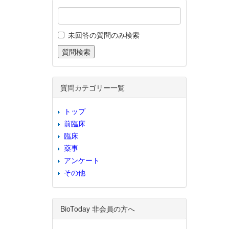
未回答の質問のみ検索
質問カテゴリー一覧
トップ
前臨床
臨床
薬事
アンケート
その他
BioToday 非会員の方へ