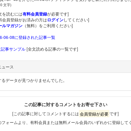
60 文字)
文を読むには
有料会員登録
が必要です]
料会員登録がお済みの方は
ログイン
してください]
ールマガジン
（無料）をご利用ください]
26-06-08に登録された記事一覧
文記事サンプル
[全文読める記事の一覧です]
ニュース
するデータが見つかりませんでした。
この記事に対するコメントをお寄せ下さい
[この記事に対してコメントするには
会員登録が必要
です]
のフォームより、有料会員または無料メール会員のいずれかに登録して