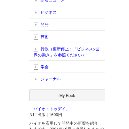
ビジネス
開発
技術
行政（更新停止；「ビジネス>世
界の動き」を参照ください）
学会
ジャーナル
My Book
「バイオ・トゥデイ」
NTT出版 | 1600円
バイオを応用して開発中の新薬を紹介し
た本です。2001年10月に出版したもので