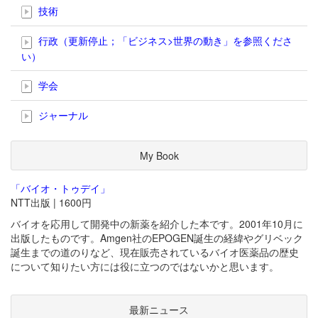
技術
行政（更新停止；「ビジネス>世界の動き」を参照くださ
い）
学会
ジャーナル
My Book
「バイオ・トゥデイ」
NTT出版 | 1600円
バイオを応用して開発中の新薬を紹介した本です。2001年10月に
出版したものです。Amgen社のEPOGEN誕生の経緯やグリベック
誕生までの道のりなど、現在販売されているバイオ医薬品の歴史
について知りたい方には役に立つのではないかと思います。
最新ニュース