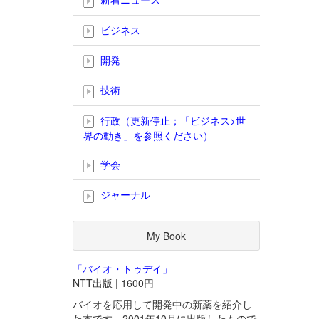
ビジネス
開発
技術
行政（更新停止；「ビジネス>世
界の動き」を参照ください）
学会
ジャーナル
My Book
「バイオ・トゥデイ」
NTT出版 | 1600円
バイオを応用して開発中の新薬を紹介し
た本です。2001年10月に出版したもので