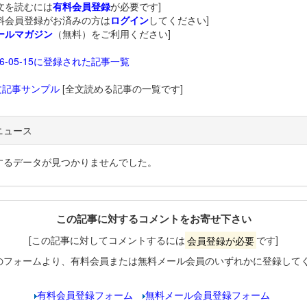
文を読むには
有料会員登録
が必要です]
料会員登録がお済みの方は
ログイン
してください]
ールマガジン
（無料）をご利用ください]
26-05-15に登録された記事一覧
文記事サンプル
[全文読める記事の一覧です]
ニュース
するデータが見つかりませんでした。
この記事に対するコメントをお寄せ下さい
[この記事に対してコメントするには
会員登録が必要
です]
のフォームより、有料会員または無料メール会員のいずれかに登録して
有料会員登録フォーム
無料メール会員登録フォーム