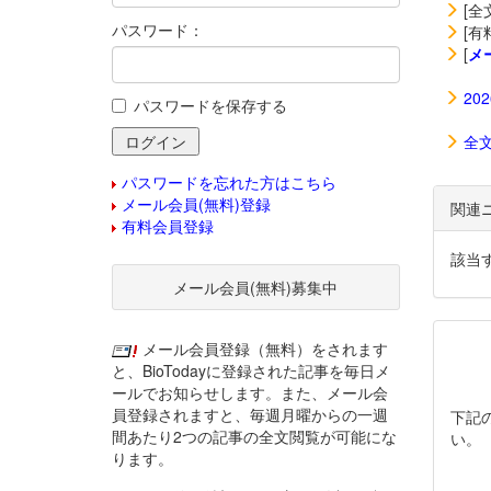
[全
パスワード：
[有
[
メ
20
パスワードを保存する
全
パスワードを忘れた方はこちら
メール会員(無料)登録
関連
有料会員登録
該当
メール会員(無料)募集中
メール会員登録（無料）をされます
と、BioTodayに登録された記事を毎日メ
ールでお知らせします。また、メール会
員登録されますと、毎週月曜からの一週
下記
間あたり2つの記事の全文閲覧が可能にな
い。
ります。