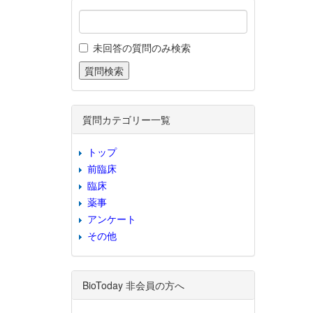
未回答の質問のみ検索
質問カテゴリー一覧
トップ
前臨床
臨床
薬事
アンケート
その他
BioToday 非会員の方へ