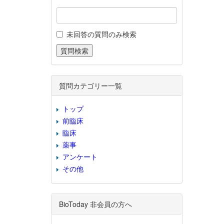
未回答の質問のみ検索
質問カテゴリー一覧
トップ
前臨床
臨床
薬事
アンケート
その他
BioToday 非会員の方へ