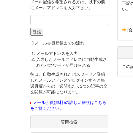
メール配信を希望される方は、以下の欄
下記
にメールアドレスを入力下さい。
い。
[
◇メール会員登録までの流れ
メールアドレスを入力
入力したメールアドレスに自動生成さ
れたパスワードが届けられる
この
後は、自動生成されたパスワードと登録
したメールアドレスでログインすると毎
週月曜からの一週間あたり2つの記事の全
文閲覧が可能になります。
メール会員(無料)の詳しい解説はこちら
をご覧ください。
質問検索