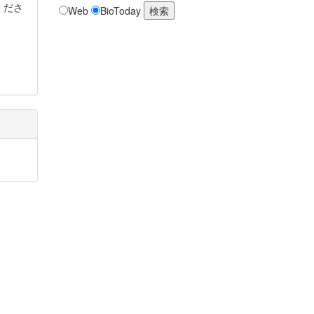
くださ
Web
BioToday