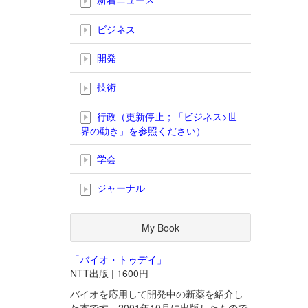
ビジネス
開発
技術
行政（更新停止；「ビジネス>世
界の動き」を参照ください）
学会
ジャーナル
My Book
「バイオ・トゥデイ」
NTT出版 | 1600円
バイオを応用して開発中の新薬を紹介し
た本です。2001年10月に出版したもので