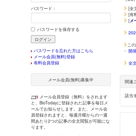
パスワード：
[全
[有
[
メ
パスワードを保存する
20
この
パスワードを忘れた方はこちら
・
開
メール会員(無料)登録
有料会員登録
全
メール会員(無料)募集中
関連
該当
メール会員登録（無料）をされます
と、BioTodayに登録された記事を毎日メ
ールでお知らせします。また、メール会
員登録されますと、毎週月曜からの一週
間あたり2つの記事の全文閲覧が可能にな
ります。