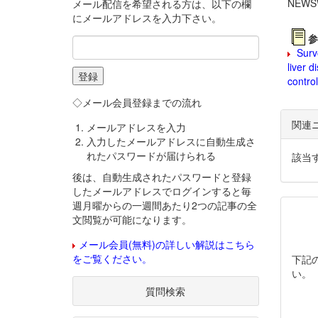
NEWS
メール配信を希望される方は、以下の欄
にメールアドレスを入力下さい。
参
Survo
liver 
contro
◇メール会員登録までの流れ
関連
メールアドレスを入力
入力したメールアドレスに自動生成さ
れたパスワードが届けられる
該当
後は、自動生成されたパスワードと登録
したメールアドレスでログインすると毎
週月曜からの一週間あたり2つの記事の全
文閲覧が可能になります。
メール会員(無料)の詳しい解説はこちら
をご覧ください。
下記
い。
質問検索