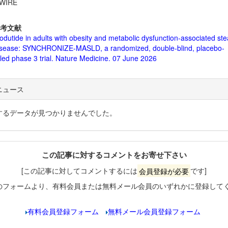
WIRE
考文献
dutide in adults with obesity and metabolic dysfunction-associated stea
disease: SYNCHRONIZE-MASLD, a randomized, double-blind, placebo-
lled phase 3 trial. Nature Medicine. 07 June 2026
ニュース
するデータが見つかりませんでした。
この記事に対するコメントをお寄せ下さい
[この記事に対してコメントするには
会員登録が必要
です]
のフォームより、有料会員または無料メール会員のいずれかに登録して
有料会員登録フォーム
無料メール会員登録フォーム