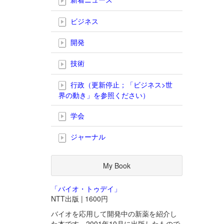
ビジネス
開発
技術
行政（更新停止；「ビジネス>世
界の動き」を参照ください）
学会
ジャーナル
My Book
「バイオ・トゥデイ」
NTT出版 | 1600円
バイオを応用して開発中の新薬を紹介し
た本です。2001年10月に出版したもので