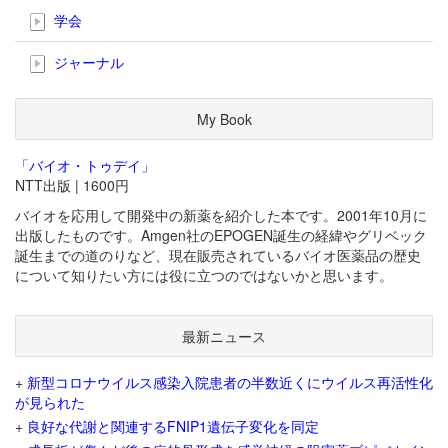
学会
ジャーナル
My Book
「バイオ・トゥデイ」
NTT出版 | 1600円
バイオを応用して開発中の新薬を紹介した本です。2001年10月に
出版したものです。Amgen社のEPOGEN誕生の経緯やグリベック
誕生までの道のりなど、現在販売されているバイオ医薬品の歴史
について知りたい方には役に立つのではないかと思います。
最新ニュース
+
新型コロナウイルス感染入院患者の半数近くにウイルス再活性化
が見られた
+
良好な代謝と関連するFNIP1遺伝子変化を同定