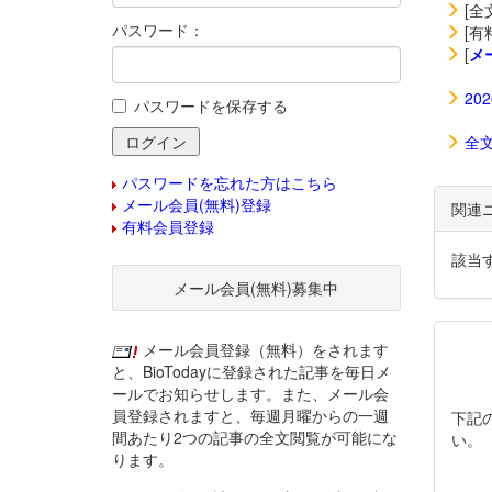
[全
パスワード：
[有
[
メ
20
パスワードを保存する
全
パスワードを忘れた方はこちら
メール会員(無料)登録
関連
有料会員登録
該当
メール会員(無料)募集中
メール会員登録（無料）をされます
と、BioTodayに登録された記事を毎日メ
ールでお知らせします。また、メール会
員登録されますと、毎週月曜からの一週
下記
間あたり2つの記事の全文閲覧が可能にな
い。
ります。