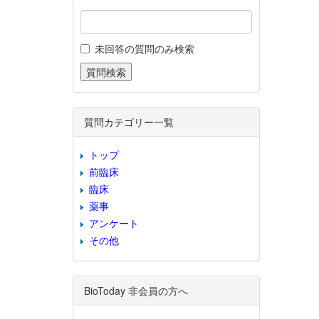
未回答の質問のみ検索
質問カテゴリー一覧
トップ
前臨床
臨床
薬事
アンケート
その他
BioToday 非会員の方へ