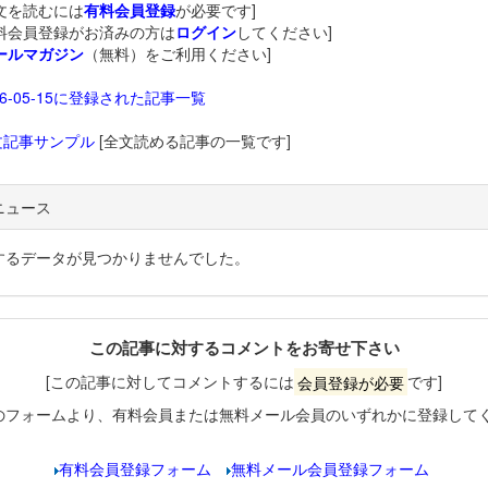
文を読むには
有料会員登録
が必要です]
料会員登録がお済みの方は
ログイン
してください]
ールマガジン
（無料）をご利用ください]
26-05-15に登録された記事一覧
文記事サンプル
[全文読める記事の一覧です]
ニュース
するデータが見つかりませんでした。
この記事に対するコメントをお寄せ下さい
[この記事に対してコメントするには
会員登録が必要
です]
のフォームより、有料会員または無料メール会員のいずれかに登録して
有料会員登録フォーム
無料メール会員登録フォーム