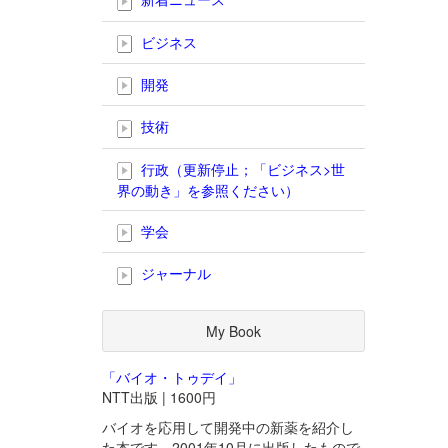
ビジネス
開発
技術
行政（更新停止；「ビジネス>世
界の動き」を参照ください）
学会
ジャーナル
My Book
「バイオ・トゥデイ」
NTT出版 | 1600円
バイオを応用して開発中の新薬を紹介し
た本です。2001年10月に出版したもので