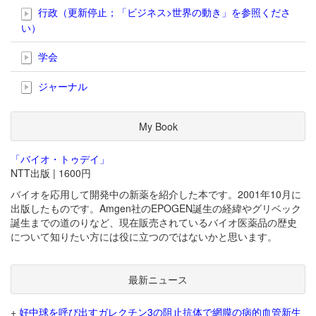
行政（更新停止；「ビジネス>世界の動き」を参照くださ
い）
学会
ジャーナル
My Book
「バイオ・トゥデイ」
NTT出版 | 1600円
バイオを応用して開発中の新薬を紹介した本です。2001年10月に
出版したものです。Amgen社のEPOGEN誕生の経緯やグリベック
誕生までの道のりなど、現在販売されているバイオ医薬品の歴史
について知りたい方には役に立つのではないかと思います。
最新ニュース
+
好中球を呼び出すガレクチン3の阻止抗体で網膜の病的血管新生