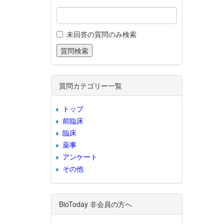
未回答の質問のみ検索
質問カテゴリー一覧
トップ
前臨床
臨床
薬事
アンケート
その他
BioToday 非会員の方へ