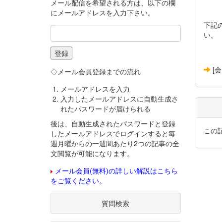
メール配信を希望される方は、以下の欄
にメールアドレスを入力下さい。
下記
い。
[
◇メール会員登録までの流れ
メールアドレスを入力
入力したメールアドレスに自動生成さ
れたパスワードが届けられる
後は、自動生成されたパスワードと登録
この
したメールアドレスでログインすると毎
週月曜からの一週間あたり2つの記事の全
文閲覧が可能になります。
メール会員(無料)の詳しい解説はこちら
をご覧ください。
質問検索