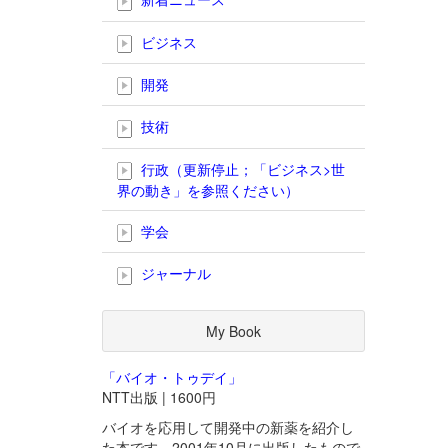
ビジネス
開発
技術
行政（更新停止；「ビジネス>世
界の動き」を参照ください）
学会
ジャーナル
My Book
「バイオ・トゥデイ」
NTT出版 | 1600円
バイオを応用して開発中の新薬を紹介し
た本です。2001年10月に出版したもので