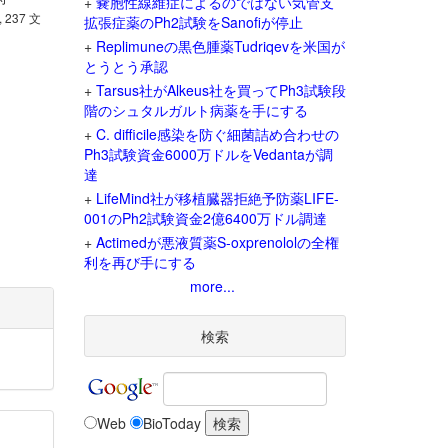
+
嚢胞性線維症によるのではない気管支
, 237 文
拡張症薬のPh2試験をSanofiが停止
+
Replimuneの黒色腫薬Tudriqevを米国が
とうとう承認
+
Tarsus社がAlkeus社を買ってPh3試験段
階のシュタルガルト病薬を手にする
+
C. difficile感染を防ぐ細菌詰め合わせの
Ph3試験資金6000万ドルをVedantaが調
達
+
LifeMind社が移植臓器拒絶予防薬LIFE-
001のPh2試験資金2億6400万ドル調達
+
Actimedが悪液質薬S-oxprenololの全権
利を再び手にする
more...
検索
Web
BioToday