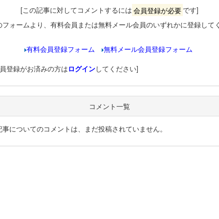
[この記事に対してコメントするには
会員登録が必要
です]
のフォームより、有料会員または無料メール会員のいずれかに登録して
有料会員登録フォーム
無料メール会員登録フォーム
会員登録がお済みの方は
ログイン
してください]
コメント一覧
記事についてのコメントは、まだ投稿されていません。