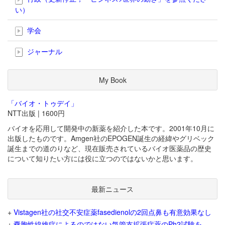
い）
学会
ジャーナル
My Book
「バイオ・トゥデイ」
NTT出版 | 1600円
バイオを応用して開発中の新薬を紹介した本です。2001年10月に
出版したものです。Amgen社のEPOGEN誕生の経緯やグリベック
誕生までの道のりなど、現在販売されているバイオ医薬品の歴史
について知りたい方には役に立つのではないかと思います。
最新ニュース
+
Vistagen社の社交不安症薬fasedienolの2回点鼻も有意効果なし
+
嚢胞性線維症によるのではない気管支拡張症薬のPh2試験を