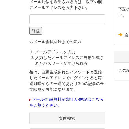
メール配信を希望される方は、以下の欄
にメールアドレスを入力下さい。
下記
い。
[
◇メール会員登録までの流れ
メールアドレスを入力
入力したメールアドレスに自動生成さ
れたパスワードが届けられる
この
後は、自動生成されたパスワードと登録
したメールアドレスでログインすると毎
週月曜からの一週間あたり2つの記事の全
文閲覧が可能になります。
メール会員(無料)の詳しい解説はこちら
をご覧ください。
質問検索