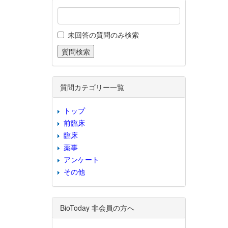
未回答の質問のみ検索
質問カテゴリー一覧
トップ
前臨床
臨床
薬事
アンケート
その他
BioToday 非会員の方へ