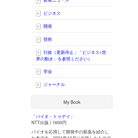
ビジネス
開発
技術
行政（更新停止；「ビジネス>世
界の動き」を参照ください）
学会
ジャーナル
My Book
「バイオ・トゥデイ」
NTT出版 | 1600円
バイオを応用して開発中の新薬を紹介し
た本です。2001年10月に出版したもので