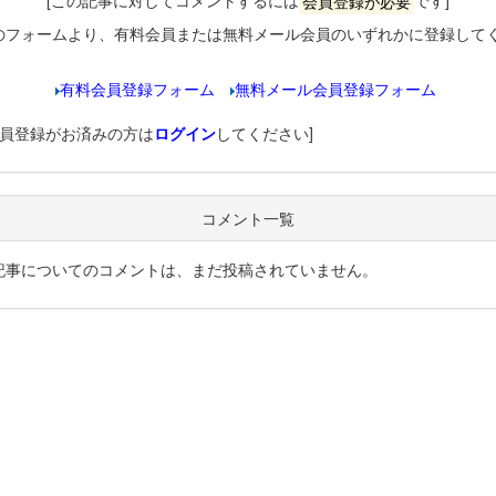
[この記事に対してコメントするには
会員登録が必要
です]
のフォームより、有料会員または無料メール会員のいずれかに登録して
有料会員登録フォーム
無料メール会員登録フォーム
会員登録がお済みの方は
ログイン
してください]
コメント一覧
記事についてのコメントは、まだ投稿されていません。