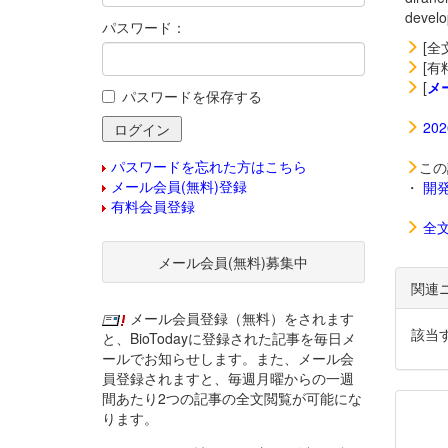
deve
パスワード：
[全
[有
[
メ
パスワードを保存する
20
パスワードを忘れた方はこちら
この
メール会員(無料)登録
・
開
有料会員登録
全
メール会員(無料)募集中
関連
メール会員登録（無料）をされます
該当
と、BioTodayに登録された記事を毎日メ
ールでお知らせします。また、メール会
員登録されますと、毎週月曜からの一週
間あたり2つの記事の全文閲覧が可能にな
ります。