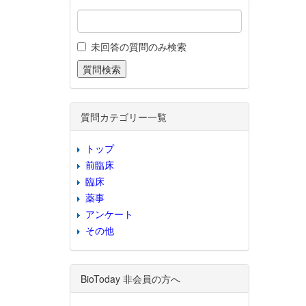
未回答の質問のみ検索
質問カテゴリー一覧
トップ
前臨床
臨床
薬事
アンケート
その他
BioToday 非会員の方へ