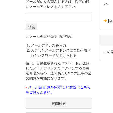
メール配信を希望される方は、以下の欄
い。
にメールアドレスを入力下さい。
[
◇メール会員登録までの流れ
メールアドレスを入力
入力したメールアドレスに自動生成さ
この
れたパスワードが届けられる
後は、自動生成されたパスワードと登録
したメールアドレスでログインすると毎
週月曜からの一週間あたり2つの記事の全
文閲覧が可能になります。
メール会員(無料)の詳しい解説はこちら
をご覧ください。
質問検索