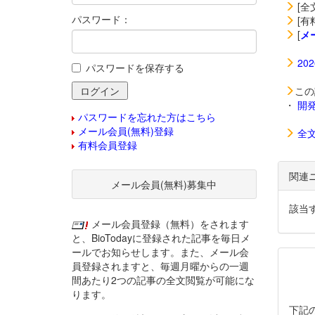
[全
パスワード：
[有
[
メ
20
パスワードを保存する
この
・
開
パスワードを忘れた方はこちら
メール会員(無料)登録
全
有料会員登録
関連
メール会員(無料)募集中
該当
メール会員登録（無料）をされます
と、BioTodayに登録された記事を毎日メ
ールでお知らせします。また、メール会
員登録されますと、毎週月曜からの一週
間あたり2つの記事の全文閲覧が可能にな
ります。
下記