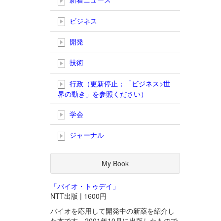
ビジネス
開発
技術
行政（更新停止；「ビジネス>世
界の動き」を参照ください）
学会
ジャーナル
My Book
「バイオ・トゥデイ」
NTT出版 | 1600円
バイオを応用して開発中の新薬を紹介し
た本です。2001年10月に出版したもので