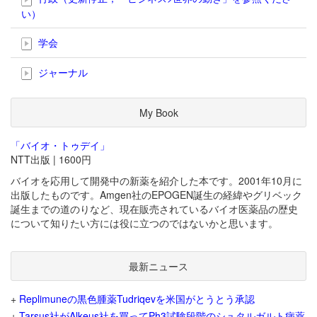
い）
学会
ジャーナル
My Book
「バイオ・トゥデイ」
NTT出版 | 1600円
バイオを応用して開発中の新薬を紹介した本です。2001年10月に
出版したものです。Amgen社のEPOGEN誕生の経緯やグリベック
誕生までの道のりなど、現在販売されているバイオ医薬品の歴史
について知りたい方には役に立つのではないかと思います。
最新ニュース
+
Replimuneの黒色腫薬Tudriqevを米国がとうとう承認
+
Tarsus社がAlkeus社を買ってPh3試験段階のシュタルガルト病薬