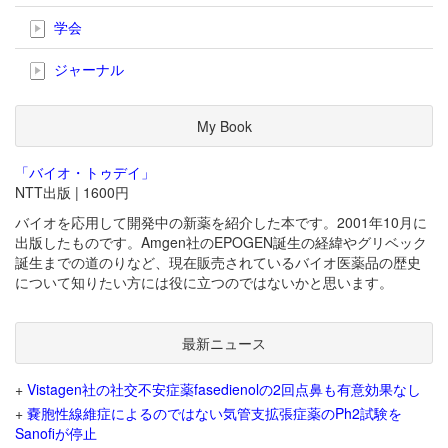
学会
ジャーナル
My Book
「バイオ・トゥデイ」
NTT出版 | 1600円
バイオを応用して開発中の新薬を紹介した本です。2001年10月に
出版したものです。Amgen社のEPOGEN誕生の経緯やグリベック
誕生までの道のりなど、現在販売されているバイオ医薬品の歴史
について知りたい方には役に立つのではないかと思います。
最新ニュース
+
Vistagen社の社交不安症薬fasedienolの2回点鼻も有意効果なし
+
嚢胞性線維症によるのではない気管支拡張症薬のPh2試験を
Sanofiが停止