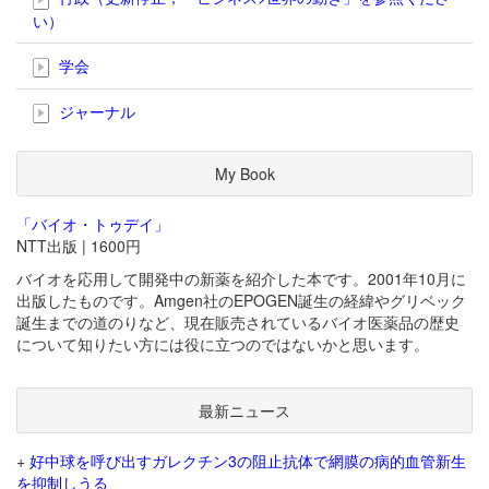
い）
学会
ジャーナル
My Book
「バイオ・トゥデイ」
NTT出版 | 1600円
バイオを応用して開発中の新薬を紹介した本です。2001年10月に
出版したものです。Amgen社のEPOGEN誕生の経緯やグリベック
誕生までの道のりなど、現在販売されているバイオ医薬品の歴史
について知りたい方には役に立つのではないかと思います。
最新ニュース
+
好中球を呼び出すガレクチン3の阻止抗体で網膜の病的血管新生
を抑制しうる