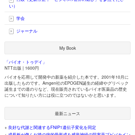
い）
学会
ジャーナル
My Book
「バイオ・トゥデイ」
NTT出版 | 1600円
バイオを応用して開発中の新薬を紹介した本です。2001年10月に
出版したものです。Amgen社のEPOGEN誕生の経緯やグリベック
誕生までの道のりなど、現在販売されているバイオ医薬品の歴史
について知りたい方には役に立つのではないかと思います。
最新ニュース
+
良好な代謝と関連するFNIP1遺伝子変化を同定
+
成長板が傷んだ後の病的骨形成を感覚神経の阻害薬ブピバカイン