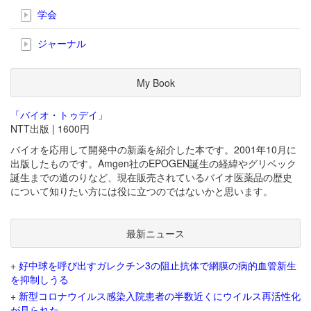
学会
ジャーナル
My Book
「バイオ・トゥデイ」
NTT出版 | 1600円
バイオを応用して開発中の新薬を紹介した本です。2001年10月に
出版したものです。Amgen社のEPOGEN誕生の経緯やグリベック
誕生までの道のりなど、現在販売されているバイオ医薬品の歴史
について知りたい方には役に立つのではないかと思います。
最新ニュース
+
好中球を呼び出すガレクチン3の阻止抗体で網膜の病的血管新生
を抑制しうる
+
新型コロナウイルス感染入院患者の半数近くにウイルス再活性化
が見られた