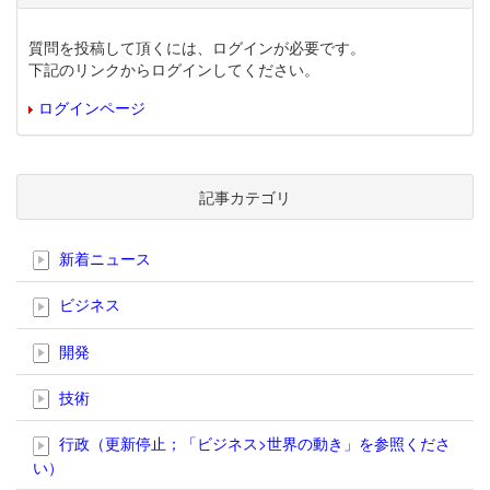
質問を投稿して頂くには、ログインが必要です。
下記のリンクからログインしてください。
ログインページ
記事カテゴリ
新着ニュース
ビジネス
開発
技術
行政（更新停止；「ビジネス>世界の動き」を参照くださ
い）