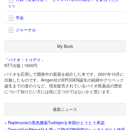
い）
学会
ジャーナル
My Book
「バイオ・トゥデイ」
NTT出版 | 1600円
バイオを応用して開発中の新薬を紹介した本です。2001年10月に
出版したものです。Amgen社のEPOGEN誕生の経緯やグリベック
誕生までの道のりなど、現在販売されているバイオ医薬品の歴史
について知りたい方には役に立つのではないかと思います。
最新ニュース
+
Replimuneの黒色腫薬Tudriqevを米国がとうとう承認
+
Tarsus社がAlkeus社を買ってPh3試験段階のシュタルガルト病薬