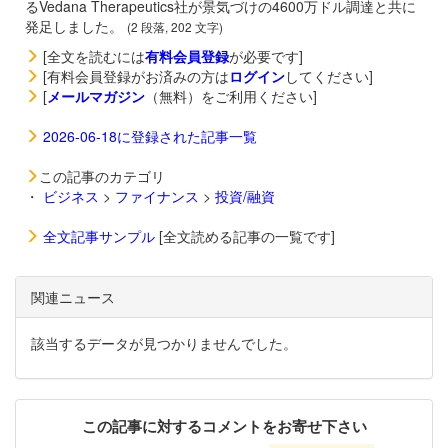
るVedana Therapeutics社が景気づけの4600万ドル調達と共に
発足しました。
(2 段落, 202 文字)
[全文を読むには
有料会員登録
が必要です]
[有料会員登録がお済みの方は
ログイン
してください]
[
メールマガジン
（無料）をご利用ください]
2026-06-18に登録された記事一覧
この記事のカテゴリ
・
ビジネス
>
ファイナンス
>
投資/融資
全文記事サンプル
[全文読める記事の一覧です]
関連ニュース
該当するデータが見つかりませんでした。
この記事に対するコメントをお寄せ下さい