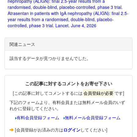
nephropathy (ALIGN): final 2.5-year results from a
randomised, double-blind, placebo-controlled, phase 3 trial.
Atrasentan in patients with IgA nephropathy (ALIGN): final 2.5-
year results from a randomised, double-blind, placebo-
controlled, phase 3 trial. Lancet. June 4, 2026
関連ニュース
該当するデータが見つかりませんでした。
この記事に対するコメントをお寄せ下さい
[この記事に対してコメントするには
会員登録が必要
です]
下記のフォームより、有料会員または無料メール会員のいず
れかに登録してください。
有料会員登録フォーム
無料メール会員登録フォーム
[会員登録がお済みの方は
ログイン
してください]