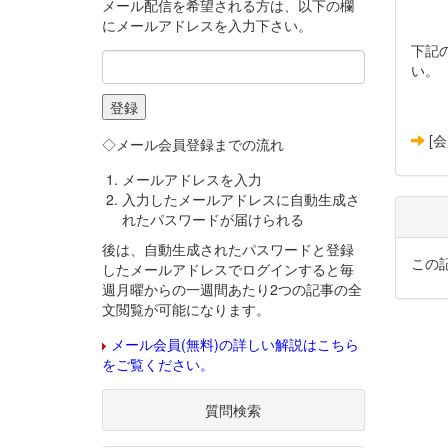
メール配信を希望される方は、以下の欄
にメールアドレスを入力下さい。
下記
い。
[
◇メール会員登録までの流れ
メールアドレスを入力
入力したメールアドレスに自動生成さ
れたパスワードが届けられる
後は、自動生成されたパスワードと登録
この
したメールアドレスでログインすると毎
週月曜からの一週間あたり2つの記事の全
文閲覧が可能になります。
メール会員(無料)の詳しい解説はこちら
をご覧ください。
質問検索