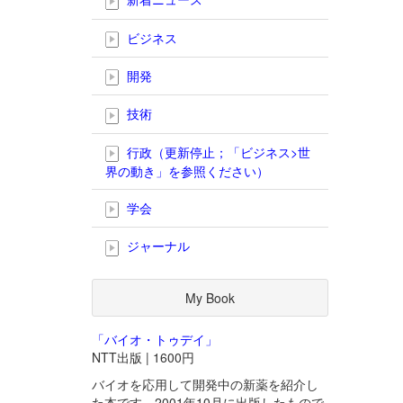
ビジネス
開発
技術
行政（更新停止；「ビジネス>世
界の動き」を参照ください）
学会
ジャーナル
My Book
「バイオ・トゥデイ」
NTT出版 | 1600円
バイオを応用して開発中の新薬を紹介し
た本です。2001年10月に出版したもので