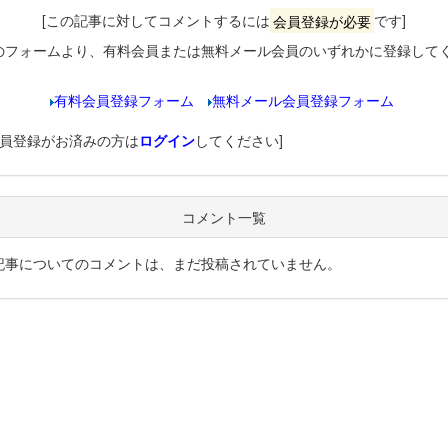
[この記事に対してコメントするには
会員登録が必要
です]
のフォームより、有料会員または無料メール会員のいずれかに登録して
有料会員登録フォーム
無料メール会員登録フォーム
会員登録がお済みの方は
ログイン
してください]
コメント一覧
記事についてのコメントは、まだ投稿されていません。