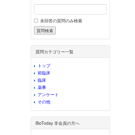
未回答の質問のみ検索
質問カテゴリー一覧
トップ
前臨床
臨床
薬事
アンケート
その他
BioToday 非会員の方へ