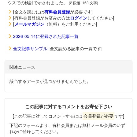
ウスでの検討で示されました。
(2 段落, 163 文字)
[全文を読むには
有料会員登録
が必要です]
[有料会員登録がお済みの方は
ログイン
してください]
[
メールマガジン
（無料）をご利用ください]
2026-05-14に登録された記事一覧
全文記事サンプル
[全文読める記事の一覧です]
関連ニュース
該当するデータが見つかりませんでした。
この記事に対するコメントをお寄せ下さい
[この記事に対してコメントするには
会員登録が必要
です]
下記のフォームより、有料会員または無料メール会員のいず
れかに登録してください。