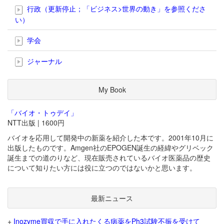
行政（更新停止；「ビジネス>世界の動き」を参照くださ
い）
学会
ジャーナル
My Book
「バイオ・トゥデイ」
NTT出版 | 1600円
バイオを応用して開発中の新薬を紹介した本です。2001年10月に
出版したものです。Amgen社のEPOGEN誕生の経緯やグリベック
誕生までの道のりなど、現在販売されているバイオ医薬品の歴史
について知りたい方には役に立つのではないかと思います。
最新ニュース
+
Inozyme買収で手に入れたくる病薬をPh3試験不振を受けて