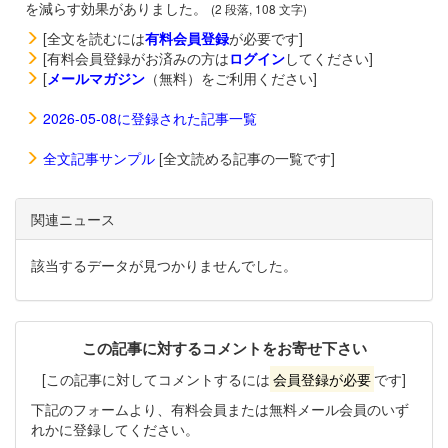
を減らす効果がありました。
(2 段落, 108 文字)
[全文を読むには
有料会員登録
が必要です]
[有料会員登録がお済みの方は
ログイン
してください]
[
メールマガジン
（無料）をご利用ください]
2026-05-08に登録された記事一覧
全文記事サンプル
[全文読める記事の一覧です]
関連ニュース
該当するデータが見つかりませんでした。
この記事に対するコメントをお寄せ下さい
[この記事に対してコメントするには
会員登録が必要
です]
下記のフォームより、有料会員または無料メール会員のいず
れかに登録してください。