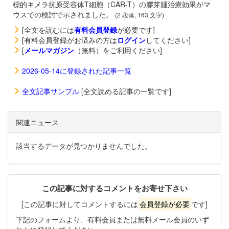
標的キメラ抗原受容体T細胞（CAR-T）の膠芽腫治療効果がマ
ウスでの検討で示されました。
(2 段落, 163 文字)
[全文を読むには
有料会員登録
が必要です]
[有料会員登録がお済みの方は
ログイン
してください]
[
メールマガジン
（無料）をご利用ください]
2026-05-14に登録された記事一覧
全文記事サンプル
[全文読める記事の一覧です]
関連ニュース
該当するデータが見つかりませんでした。
この記事に対するコメントをお寄せ下さい
[この記事に対してコメントするには
会員登録が必要
です]
下記のフォームより、有料会員または無料メール会員のいず