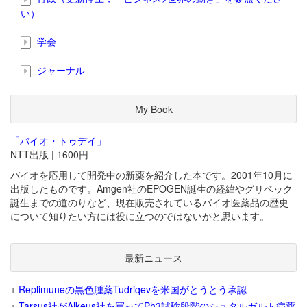
い）
学会
ジャーナル
My Book
「バイオ・トゥデイ」
NTT出版 | 1600円
バイオを応用して開発中の新薬を紹介した本です。2001年10月に
出版したものです。Amgen社のEPOGEN誕生の経緯やグリベック
誕生までの道のりなど、現在販売されているバイオ医薬品の歴史
について知りたい方には役に立つのではないかと思います。
最新ニュース
+
Replimuneの黒色腫薬Tudriqevを米国がとうとう承認
+
Tarsus社がAlkeus社を買ってPh3試験段階のシュタルガルト病薬