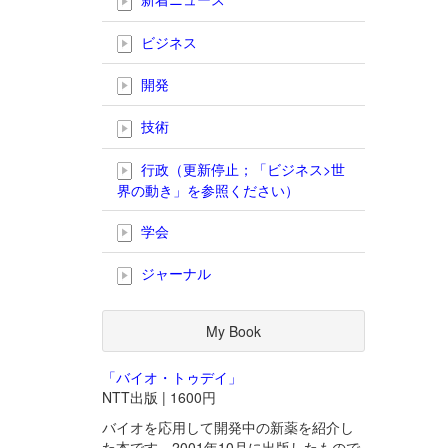
ビジネス
開発
技術
行政（更新停止；「ビジネス>世
界の動き」を参照ください）
学会
ジャーナル
My Book
「バイオ・トゥデイ」
NTT出版 | 1600円
バイオを応用して開発中の新薬を紹介し
た本です。2001年10月に出版したもので