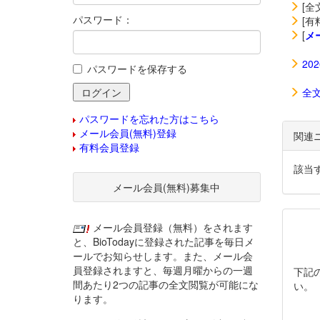
[全
パスワード：
[有
[
メ
20
パスワードを保存する
全
パスワードを忘れた方はこちら
メール会員(無料)登録
関連
有料会員登録
該当
メール会員(無料)募集中
メール会員登録（無料）をされます
と、BioTodayに登録された記事を毎日メ
ールでお知らせします。また、メール会
員登録されますと、毎週月曜からの一週
下記
間あたり2つの記事の全文閲覧が可能にな
い。
ります。