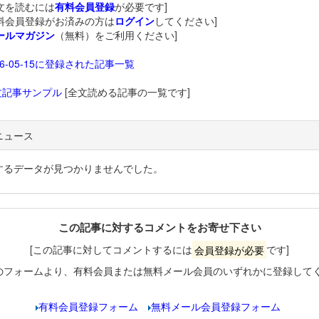
文を読むには
有料会員登録
が必要です]
料会員登録がお済みの方は
ログイン
してください]
ールマガジン
（無料）をご利用ください]
26-05-15に登録された記事一覧
文記事サンプル
[全文読める記事の一覧です]
ニュース
するデータが見つかりませんでした。
この記事に対するコメントをお寄せ下さい
[この記事に対してコメントするには
会員登録が必要
です]
のフォームより、有料会員または無料メール会員のいずれかに登録して
有料会員登録フォーム
無料メール会員登録フォーム