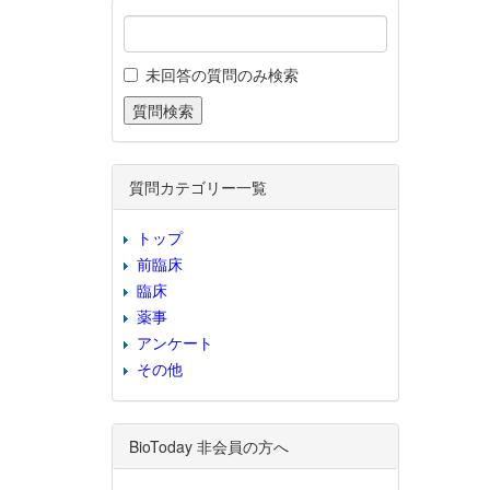
未回答の質問のみ検索
質問カテゴリー一覧
トップ
前臨床
臨床
薬事
アンケート
その他
BioToday 非会員の方へ