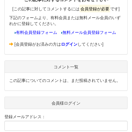
[この記事に対してコメントするには
会員登録が必要
です]
下記のフォームより、有料会員または無料メール会員のいず
れかに登録してください。
有料会員登録フォーム
無料メール会員登録フォーム
[会員登録がお済みの方は
ログイン
してください]
コメント一覧
この記事についてのコメントは、まだ投稿されていません。
会員様ログイン
登録メールアドレス：