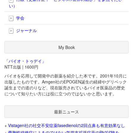
い）
学会
ジャーナル
My Book
「バイオ・トゥデイ」
NTT出版 | 1600円
バイオを応用して開発中の新薬を紹介した本です。2001年10月に
出版したものです。Amgen社のEPOGEN誕生の経緯やグリベック
誕生までの道のりなど、現在販売されているバイオ医薬品の歴史
について知りたい方には役に立つのではないかと思います。
最新ニュース
+
Vistagen社の社交不安症薬fasedienolの2回点鼻も有意効果なし
+
嚢胞性線維症によるのではない気管支拡張症薬のPh2試験を