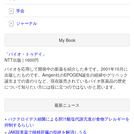
学会
ジャーナル
My Book
「バイオ・トゥデイ」
NTT出版 | 1600円
バイオを応用して開発中の新薬を紹介した本です。2001年10月に
出版したものです。Amgen社のEPOGEN誕生の経緯やグリベック
誕生までの道のりなど、現在販売されているバイオ医薬品の歴史
について知りたい方には役に立つのではないかと思います。
最新ニュース
+
バクテロイデス細菌による胆汁酸塩代謝亢進が食物アレルギーを
抑制するらしい
+
JAK阻害薬で移植肝臓の拒絶を解消しうる