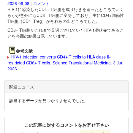
2026-06-08
|
コメント
HIV-1に感染したCD4+ T細胞を成り行きを追ったところでいく
らかが意外にもCD8+ T細胞に変身しており、主にCD4+調節性
T細胞（CD4+Treg）がそれらの出どころでした。
CD8+ T細胞がこれまで見過ごされていたHIV-1潜伏先であるこ
とを今回の結果は示しています。
参考文献
HIV-1 infection converts CD4+ T cells to HLA class II-
restricted CD8+ T cells. Science Translational Medicine. 3 Jun
2026
関連ニュース
該当するデータが見つかりませんでした。
この記事に対するコメントをお寄せ下さい