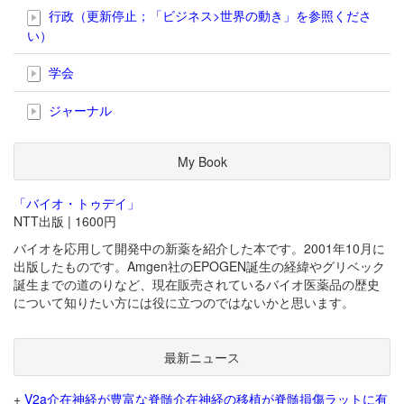
行政（更新停止；「ビジネス>世界の動き」を参照くださ
い）
学会
ジャーナル
My Book
「バイオ・トゥデイ」
NTT出版 | 1600円
バイオを応用して開発中の新薬を紹介した本です。2001年10月に
出版したものです。Amgen社のEPOGEN誕生の経緯やグリベック
誕生までの道のりなど、現在販売されているバイオ医薬品の歴史
について知りたい方には役に立つのではないかと思います。
最新ニュース
+
V2a介在神経が豊富な脊髄介在神経の移植が脊髄損傷ラットに有