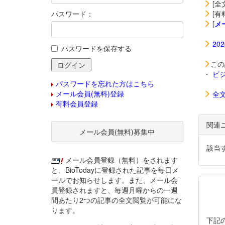
[全
パスワード：
[有
[
メ
20
パスワードを保存する
この
・
ビ
パスワードを忘れた方はこちら
メール会員(無料)登録
全
有料会員登録
関連
メール会員(無料)募集中
該当
メール会員登録（無料）をされます
と、BioTodayに登録された記事を毎日メ
ールでお知らせします。また、メール会
員登録されますと、毎週月曜からの一週
間あたり2つの記事の全文閲覧が可能にな
ります。
下記