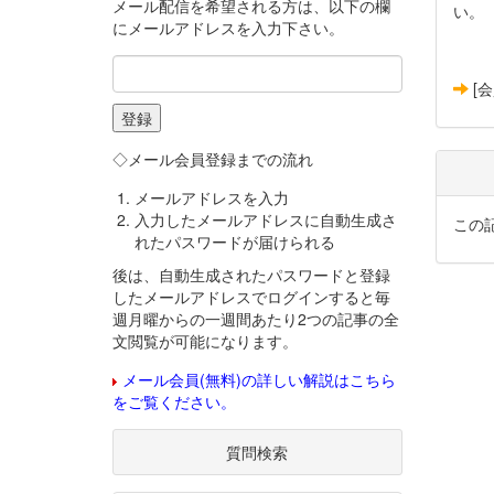
メール配信を希望される方は、以下の欄
い。
にメールアドレスを入力下さい。
[
◇メール会員登録までの流れ
メールアドレスを入力
入力したメールアドレスに自動生成さ
この
れたパスワードが届けられる
後は、自動生成されたパスワードと登録
したメールアドレスでログインすると毎
週月曜からの一週間あたり2つの記事の全
文閲覧が可能になります。
メール会員(無料)の詳しい解説はこちら
をご覧ください。
質問検索