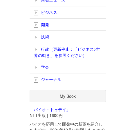
ビジネス
開発
技術
行政（更新停止；「ビジネス>世
界の動き」を参照ください）
学会
ジャーナル
My Book
「バイオ・トゥデイ」
NTT出版 | 1600円
バイオを応用して開発中の新薬を紹介し
た本です。2001年10月に出版したもので