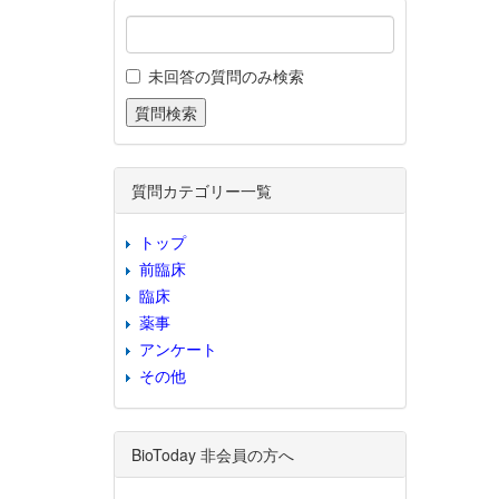
未回答の質問のみ検索
質問カテゴリー一覧
トップ
前臨床
臨床
薬事
アンケート
その他
BioToday 非会員の方へ