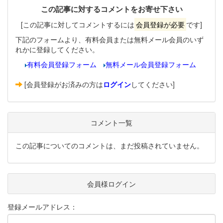
この記事に対するコメントをお寄せ下さい
[この記事に対してコメントするには
会員登録が必要
です]
下記のフォームより、有料会員または無料メール会員のいず
れかに登録してください。
有料会員登録フォーム
無料メール会員登録フォーム
[会員登録がお済みの方は
ログイン
してください]
コメント一覧
この記事についてのコメントは、まだ投稿されていません。
会員様ログイン
登録メールアドレス：