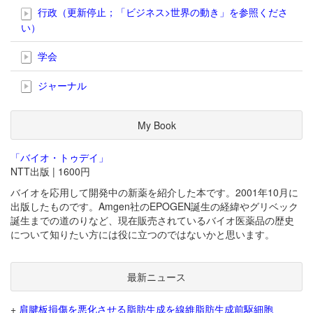
行政（更新停止；「ビジネス>世界の動き」を参照くださ
い）
学会
ジャーナル
My Book
「バイオ・トゥデイ」
NTT出版 | 1600円
バイオを応用して開発中の新薬を紹介した本です。2001年10月に
出版したものです。Amgen社のEPOGEN誕生の経緯やグリベック
誕生までの道のりなど、現在販売されているバイオ医薬品の歴史
について知りたい方には役に立つのではないかと思います。
最新ニュース
+
肩腱板損傷を悪化させる脂肪生成を線維脂肪生成前駆細胞