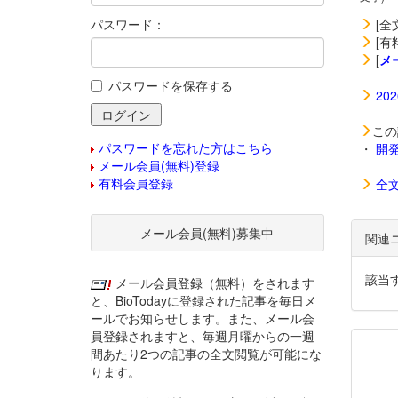
パスワード：
[全
[有
[
メ
パスワードを保存する
20
この
パスワードを忘れた方はこちら
・
開
メール会員(無料)登録
有料会員登録
全
メール会員(無料)募集中
関連
該当
メール会員登録（無料）をされます
と、BioTodayに登録された記事を毎日メ
ールでお知らせします。また、メール会
員登録されますと、毎週月曜からの一週
間あたり2つの記事の全文閲覧が可能にな
ります。