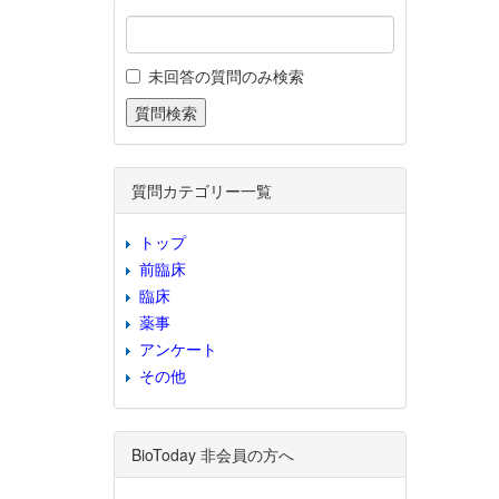
未回答の質問のみ検索
質問カテゴリー一覧
トップ
前臨床
臨床
薬事
アンケート
その他
BioToday 非会員の方へ