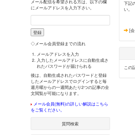
メール配信を希望される方は、以下の欄
下記
にメールアドレスを入力下さい。
い。
[
◇メール会員登録までの流れ
メールアドレスを入力
入力したメールアドレスに自動生成さ
れたパスワードが届けられる
この
後は、自動生成されたパスワードと登録
したメールアドレスでログインすると毎
週月曜からの一週間あたり2つの記事の全
文閲覧が可能になります。
メール会員(無料)の詳しい解説はこちら
をご覧ください。
質問検索