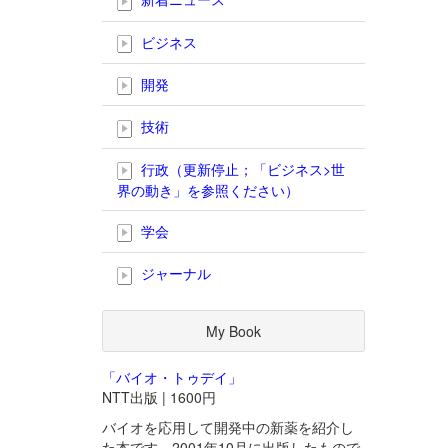
ビジネス
開発
技術
行政（更新停止；「ビジネス>世
界の動き」を参照ください）
学会
ジャーナル
My Book
「バイオ・トゥデイ」
NTT出版 | 1600円
バイオを応用して開発中の新薬を紹介し
た本です。2001年10月に出版したもので