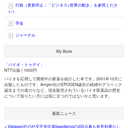
行政（更新停止；「ビジネス>世界の動き」を参照くださ
い）
学会
ジャーナル
My Book
「バイオ・トゥデイ」
NTT出版 | 1600円
バイオを応用して開発中の新薬を紹介した本です。2001年10月に
出版したものです。Amgen社のEPOGEN誕生の経緯やグリベック
誕生までの道のりなど、現在販売されているバイオ医薬品の歴史
について知りたい方には役に立つのではないかと思います。
最新ニュース
+
Vistagen社の社交不安症薬fasedienolの2回点鼻も有意効果なし