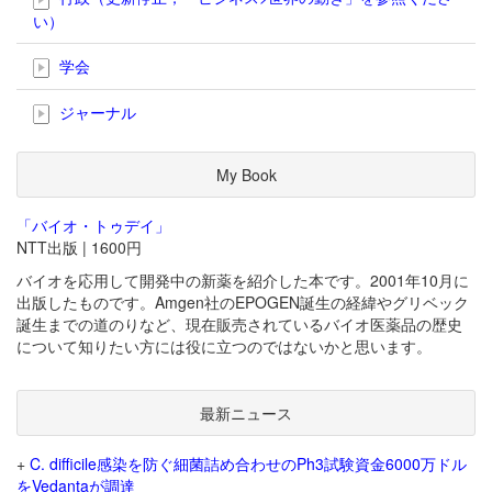
い）
学会
ジャーナル
My Book
「バイオ・トゥデイ」
NTT出版 | 1600円
バイオを応用して開発中の新薬を紹介した本です。2001年10月に
出版したものです。Amgen社のEPOGEN誕生の経緯やグリベック
誕生までの道のりなど、現在販売されているバイオ医薬品の歴史
について知りたい方には役に立つのではないかと思います。
最新ニュース
+
C. difficile感染を防ぐ細菌詰め合わせのPh3試験資金6000万ドル
をVedantaが調達