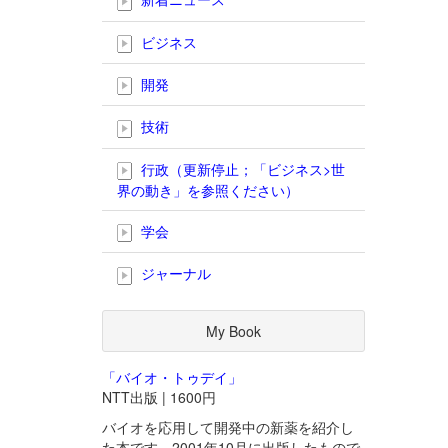
ビジネス
開発
技術
行政（更新停止；「ビジネス>世
界の動き」を参照ください）
学会
ジャーナル
My Book
「バイオ・トゥデイ」
NTT出版 | 1600円
バイオを応用して開発中の新薬を紹介し
た本です。2001年10月に出版したもので