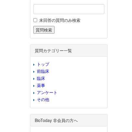
未回答の質問のみ検索
質問カテゴリー一覧
トップ
前臨床
臨床
薬事
アンケート
その他
BioToday 非会員の方へ