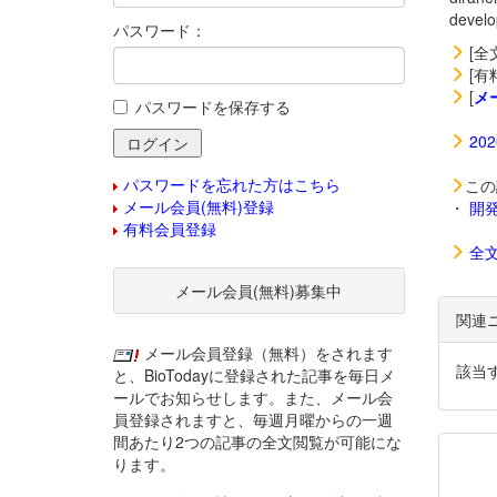
deve
パスワード：
[全
[有
[
メ
パスワードを保存する
20
パスワードを忘れた方はこちら
この
メール会員(無料)登録
・
開
有料会員登録
全
メール会員(無料)募集中
関連
メール会員登録（無料）をされます
該当
と、BioTodayに登録された記事を毎日メ
ールでお知らせします。また、メール会
員登録されますと、毎週月曜からの一週
間あたり2つの記事の全文閲覧が可能にな
ります。