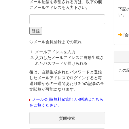
メール配信を希望される方は、以下の欄
にメールアドレスを入力下さい。
下記
い。
[
◇メール会員登録までの流れ
メールアドレスを入力
入力したメールアドレスに自動生成さ
れたパスワードが届けられる
この
後は、自動生成されたパスワードと登録
したメールアドレスでログインすると毎
週月曜からの一週間あたり2つの記事の全
文閲覧が可能になります。
メール会員(無料)の詳しい解説はこちら
をご覧ください。
質問検索