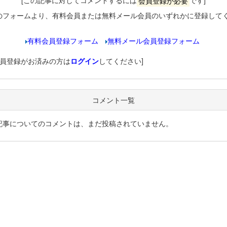
[この記事に対してコメントするには
会員登録が必要
です]
のフォームより、有料会員または無料メール会員のいずれかに登録して
有料会員登録フォーム
無料メール会員登録フォーム
会員登録がお済みの方は
ログイン
してください]
コメント一覧
記事についてのコメントは、まだ投稿されていません。