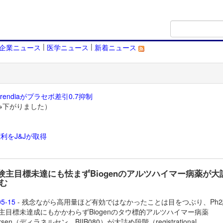
|
|
企業ニュース
医学ニュース
新着ニュース
endiaがプラセボ差引0.7抑制
→下がりました）
利をJ&Jが取得
）
試験主目標未達にも怯まずBiogenのアルツハイマー病薬が大
む
05-15
- 残念ながら高用量ほど有効ではなかったことは目をつぶり、Ph
IA主目標未達成にもかかわらずBiogenのタウ標的アルツハイマー病薬
nersen（ディラネルセン、BIIB080）が大詰め段階（registrational