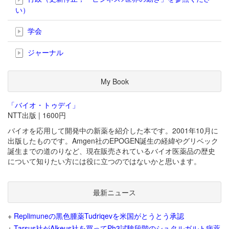
い）
学会
ジャーナル
My Book
「バイオ・トゥデイ」
NTT出版 | 1600円
バイオを応用して開発中の新薬を紹介した本です。2001年10月に
出版したものです。Amgen社のEPOGEN誕生の経緯やグリベック
誕生までの道のりなど、現在販売されているバイオ医薬品の歴史
について知りたい方には役に立つのではないかと思います。
最新ニュース
+
Replimuneの黒色腫薬Tudriqevを米国がとうとう承認
+
Tarsus社がAlkeus社を買ってPh3試験段階のシュタルガルト病薬