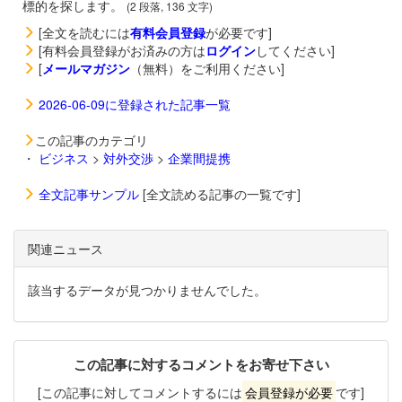
標的を探します。
(2 段落, 136 文字)
[全文を読むには
有料会員登録
が必要です]
[有料会員登録がお済みの方は
ログイン
してください]
[
メールマガジン
（無料）をご利用ください]
2026-06-09に登録された記事一覧
この記事のカテゴリ
・
ビジネス
>
対外交渉
>
企業間提携
全文記事サンプル
[全文読める記事の一覧です]
関連ニュース
該当するデータが見つかりませんでした。
この記事に対するコメントをお寄せ下さい
[この記事に対してコメントするには
会員登録が必要
です]