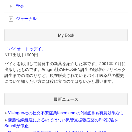
学会
ジャーナル
My Book
「バイオ・トゥデイ」
NTT出版 | 1600円
バイオを応用して開発中の新薬を紹介した本です。2001年10月に
出版したものです。Amgen社のEPOGEN誕生の経緯やグリベック
誕生までの道のりなど、現在販売されているバイオ医薬品の歴史
について知りたい方には役に立つのではないかと思います。
最新ニュース
+
Vistagen社の社交不安症薬fasedienolの2回点鼻も有意効果なし
+
嚢胞性線維症によるのではない気管支拡張症薬のPh2試験を
Sanofiが停止