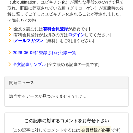
（ubiquitination、ユビキチン化）が新たな手段のおかげで見て
取れ、肝臓に貯蔵されている糖（グリコーゲン）が空腹時の分
解に際してごそっとユビキチン化されることが示されました。
(2 段落, 192 文字)
[全文を読むには
有料会員登録
が必要です]
[有料会員登録がお済みの方は
ログイン
してください]
[
メールマガジン
（無料）をご利用ください]
2026-06-09に登録された記事一覧
全文記事サンプル
[全文読める記事の一覧です]
関連ニュース
該当するデータが見つかりませんでした。
この記事に対するコメントをお寄せ下さい
[この記事に対してコメントするには
会員登録が必要
です]