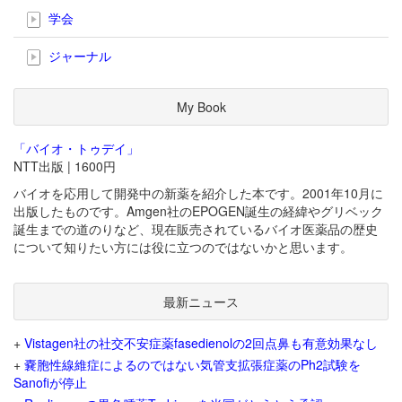
学会
ジャーナル
My Book
「バイオ・トゥデイ」
NTT出版 | 1600円
バイオを応用して開発中の新薬を紹介した本です。2001年10月に
出版したものです。Amgen社のEPOGEN誕生の経緯やグリベック
誕生までの道のりなど、現在販売されているバイオ医薬品の歴史
について知りたい方には役に立つのではないかと思います。
最新ニュース
+
Vistagen社の社交不安症薬fasedienolの2回点鼻も有意効果なし
+
嚢胞性線維症によるのではない気管支拡張症薬のPh2試験を
Sanofiが停止