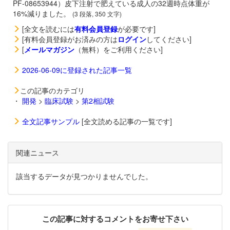
PF-08653944）皮下注射で肥えている成人の32週時点体重が
16%減りました。
(3 段落, 350 文字)
[全文を読むには
有料会員登録
が必要です]
[有料会員登録がお済みの方は
ログイン
してください]
[
メールマガジン
（無料）をご利用ください]
2026-06-09に登録された記事一覧
この記事のカテゴリ
・
開発
>
臨床試験
>
第2相試験
全文記事サンプル
[全文読める記事の一覧です]
関連ニュース
該当するデータが見つかりませんでした。
この記事に対するコメントをお寄せ下さい