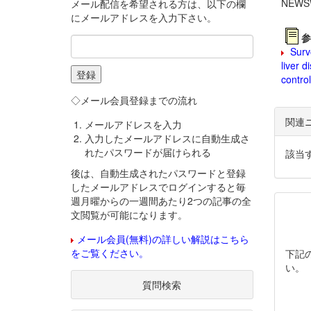
NEWS
メール配信を希望される方は、以下の欄
にメールアドレスを入力下さい。
参
Survo
liver 
contro
◇メール会員登録までの流れ
関連
メールアドレスを入力
入力したメールアドレスに自動生成さ
れたパスワードが届けられる
該当
後は、自動生成されたパスワードと登録
したメールアドレスでログインすると毎
週月曜からの一週間あたり2つの記事の全
文閲覧が可能になります。
メール会員(無料)の詳しい解説はこちら
をご覧ください。
下記
い。
質問検索