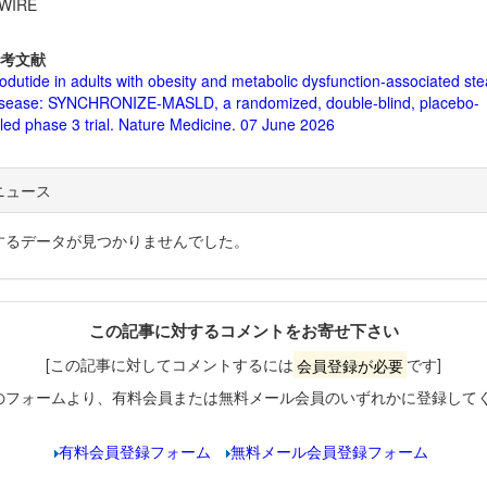
WIRE
考文献
dutide in adults with obesity and metabolic dysfunction-associated stea
disease: SYNCHRONIZE-MASLD, a randomized, double-blind, placebo-
lled phase 3 trial. Nature Medicine. 07 June 2026
ニュース
するデータが見つかりませんでした。
この記事に対するコメントをお寄せ下さい
[この記事に対してコメントするには
会員登録が必要
です]
のフォームより、有料会員または無料メール会員のいずれかに登録して
有料会員登録フォーム
無料メール会員登録フォーム