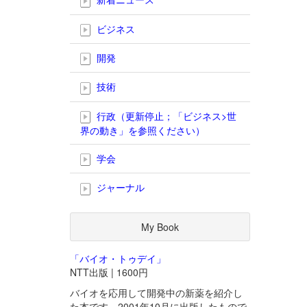
ビジネス
開発
技術
行政（更新停止；「ビジネス>世
界の動き」を参照ください）
学会
ジャーナル
My Book
「バイオ・トゥデイ」
NTT出版 | 1600円
バイオを応用して開発中の新薬を紹介し
た本です。2001年10月に出版したもので