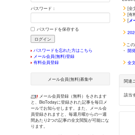
パスワード：
[全
[有
[
メ
パスワードを保存する
20
この
パスワードを忘れた方はこちら
・
開
メール会員(無料)登録
有料会員登録
全
メール会員(無料)募集中
関連
該当
メール会員登録（無料）をされます
と、BioTodayに登録された記事を毎日メ
ールでお知らせします。また、メール会
員登録されますと、毎週月曜からの一週
間あたり2つの記事の全文閲覧が可能にな
ります。