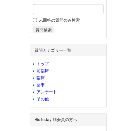
未回答の質問のみ検索
質問カテゴリー一覧
トップ
前臨床
臨床
薬事
アンケート
その他
BioToday 非会員の方へ