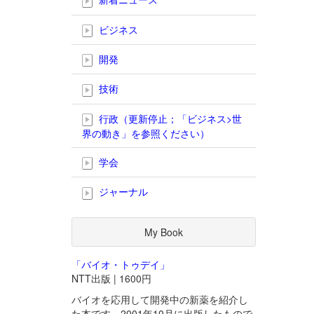
ビジネス
開発
技術
行政（更新停止；「ビジネス>世
界の動き」を参照ください）
学会
ジャーナル
My Book
「バイオ・トゥデイ」
NTT出版 | 1600円
バイオを応用して開発中の新薬を紹介し
た本です。2001年10月に出版したもので