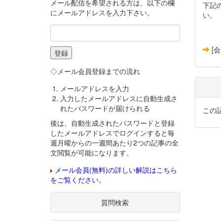
メール配信を希望される方は、以下の欄
下記
にメールアドレスを入力下さい。
い。
[
◇メール会員登録までの流れ
メールアドレスを入力
入力したメールアドレスに自動生成さ
れたパスワードが届けられる
この
後は、自動生成されたパスワードと登録
したメールアドレスでログインすると毎
週月曜からの一週間あたり2つの記事の全
文閲覧が可能になります。
メール会員(無料)の詳しい解説はこちら
をご覧ください。
質問検索