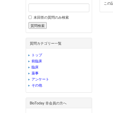
この
未回答の質問のみ検索
質問カテゴリー一覧
トップ
前臨床
臨床
薬事
アンケート
その他
BioToday 非会員の方へ