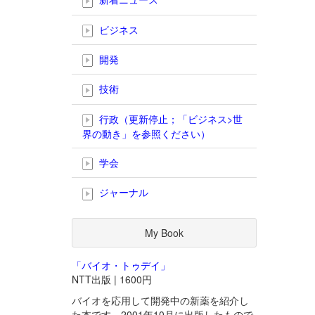
ビジネス
開発
技術
行政（更新停止；「ビジネス>世
界の動き」を参照ください）
学会
ジャーナル
My Book
「バイオ・トゥデイ」
NTT出版 | 1600円
バイオを応用して開発中の新薬を紹介し
た本です。2001年10月に出版したもので