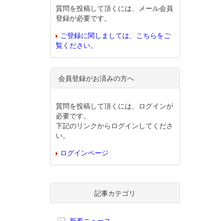
質問を投稿して頂くには、メール会員
登録が必要です。
ご登録に関しましては、こちらをご
覧ください。
会員登録がお済みの方へ
質問を投稿して頂くには、ログインが
必要です。
下記のリンクからログインしてくださ
い。
ログインページ
記事カテゴリ
新着ニュース