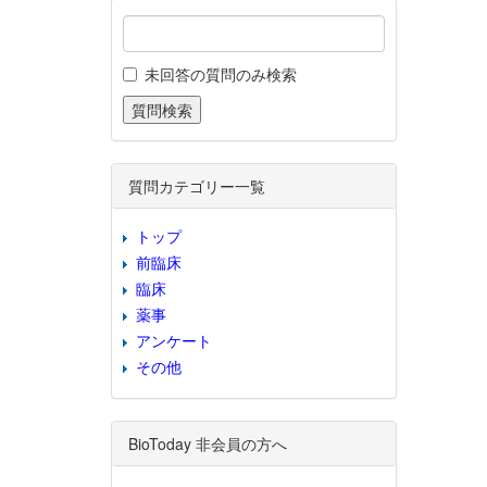
未回答の質問のみ検索
質問カテゴリー一覧
トップ
前臨床
臨床
薬事
アンケート
その他
BioToday 非会員の方へ