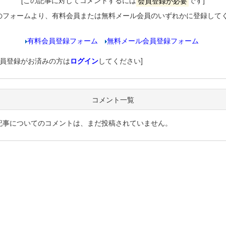
[この記事に対してコメントするには
会員登録が必要
です]
のフォームより、有料会員または無料メール会員のいずれかに登録して
有料会員登録フォーム
無料メール会員登録フォーム
会員登録がお済みの方は
ログイン
してください]
コメント一覧
記事についてのコメントは、まだ投稿されていません。