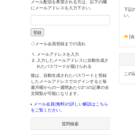
メール配信を希望される方は、以下の欄
にメールアドレスを入力下さい。
下記
い。
[
◇メール会員登録までの流れ
メールアドレスを入力
入力したメールアドレスに自動生成さ
れたパスワードが届けられる
この
後は、自動生成されたパスワードと登録
したメールアドレスでログインすると毎
週月曜からの一週間あたり2つの記事の全
文閲覧が可能になります。
メール会員(無料)の詳しい解説はこちら
をご覧ください。
質問検索