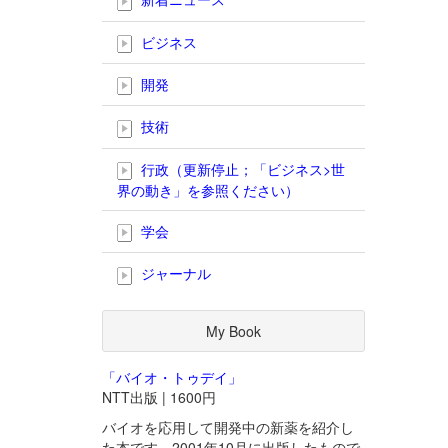
ビジネス
開発
技術
行政（更新停止；「ビジネス>世
界の動き」を参照ください）
学会
ジャーナル
My Book
「バイオ・トゥデイ」
NTT出版 | 1600円
バイオを応用して開発中の新薬を紹介し
た本です。2001年10月に出版したもので