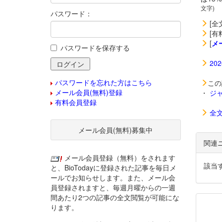
文字)
パスワード：
[全
[有
[
メ
パスワードを保存する
20
パスワードを忘れた方はこちら
この
メール会員(無料)登録
・
ジ
有料会員登録
全
メール会員(無料)募集中
関連
メール会員登録（無料）をされます
該当
と、BioTodayに登録された記事を毎日メ
ールでお知らせします。また、メール会
員登録されますと、毎週月曜からの一週
間あたり2つの記事の全文閲覧が可能にな
ります。