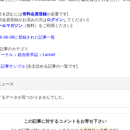
文を読むには
有料会員登録
が必要です]
料会員登録がお済みの方は
ログイン
してください]
ールマガジン
（無料）をご利用ください]
26-06-08に登録された記事一覧
記事のカテゴリ
ャーナル
>
総合医学誌
>
Lancet
文記事サンプル
[全文読める記事の一覧です]
ニュース
するデータが見つかりませんでした。
この記事に対するコメントをお寄せ下さい