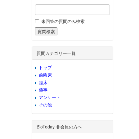
未回答の質問のみ検索
質問カテゴリー一覧
トップ
前臨床
臨床
薬事
アンケート
その他
BioToday 非会員の方へ