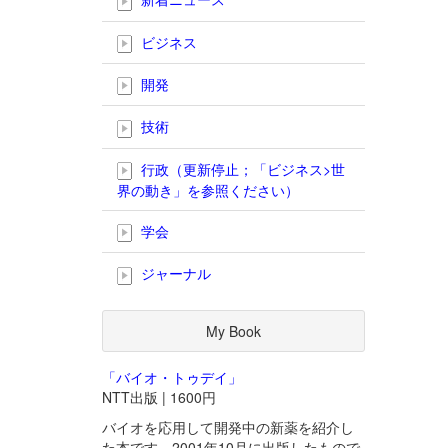
ビジネス
開発
技術
行政（更新停止；「ビジネス>世
界の動き」を参照ください）
学会
ジャーナル
My Book
「バイオ・トゥデイ」
NTT出版 | 1600円
バイオを応用して開発中の新薬を紹介し
た本です。2001年10月に出版したもので