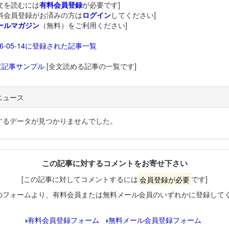
文を読むには
有料会員登録
が必要です]
料会員登録がお済みの方は
ログイン
してください]
ールマガジン
（無料）をご利用ください]
26-05-14に登録された記事一覧
文記事サンプル
[全文読める記事の一覧です]
ニュース
するデータが見つかりませんでした。
この記事に対するコメントをお寄せ下さい
[この記事に対してコメントするには
会員登録が必要
です]
のフォームより、有料会員または無料メール会員のいずれかに登録して
有料会員登録フォーム
無料メール会員登録フォーム