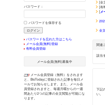
[全
パスワード：
[有
[
メ
20
パスワードを保存する
全
パスワードを忘れた方はこちら
メール会員(無料)登録
関連
有料会員登録
該当
メール会員(無料)募集中
メール会員登録（無料）をされます
と、BioTodayに登録された記事を毎日メ
ールでお知らせします。また、メール会
員登録されますと、毎週月曜からの一週
下記
間あたり2つの記事の全文閲覧が可能にな
い。
ります。