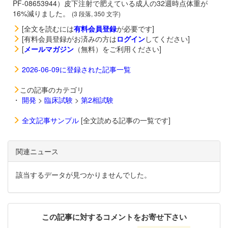
PF-08653944）皮下注射で肥えている成人の32週時点体重が
16%減りました。
(3 段落, 350 文字)
[全文を読むには
有料会員登録
が必要です]
[有料会員登録がお済みの方は
ログイン
してください]
[
メールマガジン
（無料）をご利用ください]
2026-06-09に登録された記事一覧
この記事のカテゴリ
・
開発
>
臨床試験
>
第2相試験
全文記事サンプル
[全文読める記事の一覧です]
関連ニュース
該当するデータが見つかりませんでした。
この記事に対するコメントをお寄せ下さい