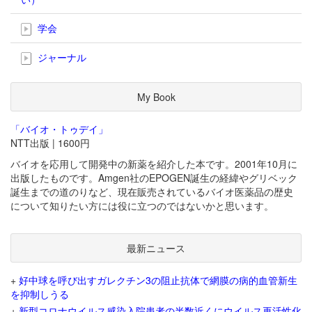
学会
ジャーナル
My Book
「バイオ・トゥデイ」
NTT出版 | 1600円
バイオを応用して開発中の新薬を紹介した本です。2001年10月に
出版したものです。Amgen社のEPOGEN誕生の経緯やグリベック
誕生までの道のりなど、現在販売されているバイオ医薬品の歴史
について知りたい方には役に立つのではないかと思います。
最新ニュース
+
好中球を呼び出すガレクチン3の阻止抗体で網膜の病的血管新生
を抑制しうる
+
新型コロナウイルス感染入院患者の半数近くにウイルス再活性化